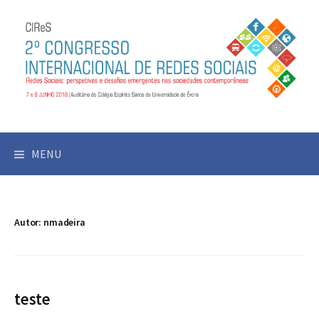
Skip
to
content
MENU
Autor:
nmadeira
teste